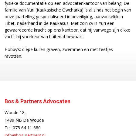
fysieke documentatie op een advocatenkantoor van belang. De
familie van Yuri (Kaukasische Owcharka) is al sinds het begin van
onze jaartelling gespecialiseerd in beveiliging, aanvankelijk in
Tibet, naderhand in de Kaukasus. Met zo’n cv is Yuri een
gewaardeerde kracht op ons kantoor, dat hij vanwege zijn dikke
vacht bij voorkeur van buitenaf bewaakt.
Hobby’s: diepe kuilen graven, zwemmen en met teefjes
ravotten.
Bos & Partners Advocaten
Woude 18,
1489 NB De Woude
Tel:
075 64 11 680
info@bos-partners.nl