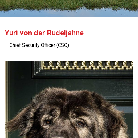
Yuri von der Rudeljahne
Chief Security Officer (CSO)