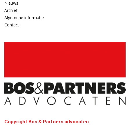
Nieuws
Archief
Algemene informatie
Contact
Copyright Bos & Partners advocaten