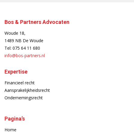
Bos & Partners Advocaten
Woude 18,
1489 NB De Woude
Tel:
075 64 11 680
info@bos-partners.nl
Expertise
Financieel recht
Aansprakelijkheidsrecht
Ondernemingsrecht
Pagina’s
Home