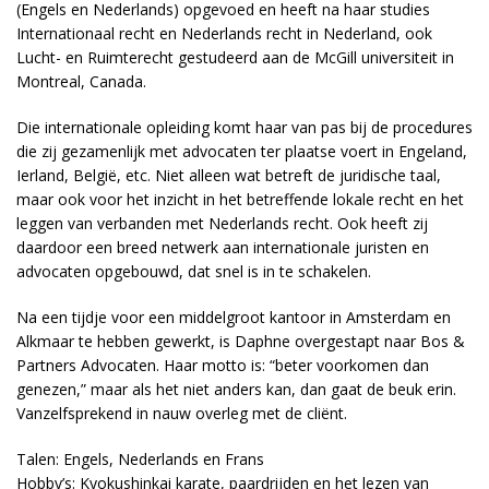
(Engels en Nederlands) opgevoed en heeft na haar studies
Internationaal recht en Nederlands recht in Nederland, ook
Lucht- en Ruimterecht gestudeerd aan de McGill universiteit in
Montreal, Canada.
Die internationale opleiding komt haar van pas bij de procedures
die zij gezamenlijk met advocaten ter plaatse voert in Engeland,
Ierland, België, etc. Niet alleen wat betreft de juridische taal,
maar ook voor het inzicht in het betreffende lokale recht en het
leggen van verbanden met Nederlands recht. Ook heeft zij
daardoor een breed netwerk aan internationale juristen en
advocaten opgebouwd, dat snel is in te schakelen.
Na een tijdje voor een middelgroot kantoor in Amsterdam en
Alkmaar te hebben gewerkt, is Daphne overgestapt naar Bos &
Partners Advocaten. Haar motto is: “beter voorkomen dan
genezen,” maar als het niet anders kan, dan gaat de beuk erin.
Vanzelfsprekend in nauw overleg met de cliënt.
Talen: Engels, Nederlands en Frans
Hobby’s: Kyokushinkai karate, paardrijden en het lezen van