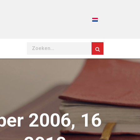
Search
ber 2006, 16