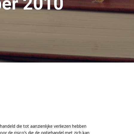
ber 2010
andeld die tot aanzienlijke verliezen hebben
r de risico’s die de optiehandel met zich kan