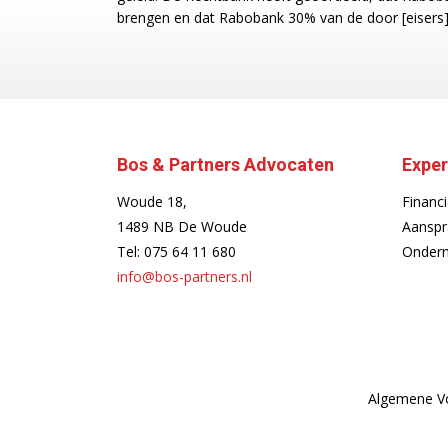
brengen en dat Rabobank 30% van de door [eisers]
Bos & Partners Advocaten
Exper
Woude 18,
Financi
1489 NB De Woude
Aanspr
Tel:
075 64 11 680
Ondern
info@bos-partners.nl
Algemene V