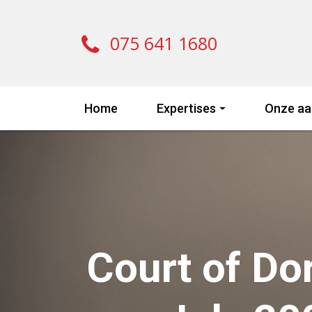
075 641 1680
Home
Expertises
Onze aa
Court of Do