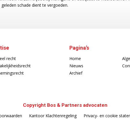
 geleden schade dient te vergoeden.
tise
Pagina’s
eel recht
Home
Alg
akelijkheidsrecht
Nieuws
Con
emingsrecht
Archief
Copyright Bos & Partners advocaten
oorwaarden
Kantoor Klachtenregeling
Privacy- en cookie stat