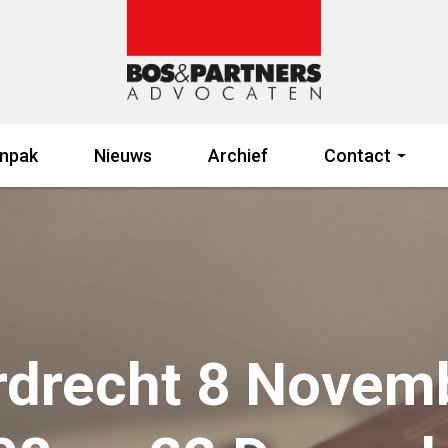
npak
Nieuws
Archief
Contact
rdrecht 8 Novem