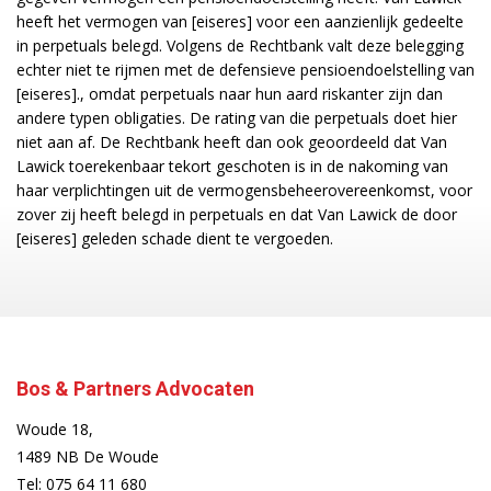
heeft het vermogen van [eiseres] voor een aanzienlijk gedeelte
in perpetuals belegd. Volgens de Rechtbank valt deze belegging
echter niet te rijmen met de defensieve pensioendoelstelling van
[eiseres]., omdat perpetuals naar hun aard riskanter zijn dan
andere typen obligaties. De rating van die perpetuals doet hier
niet aan af. De Rechtbank heeft dan ook geoordeeld dat Van
Lawick toerekenbaar tekort geschoten is in de nakoming van
haar verplichtingen uit de vermogensbeheerovereenkomst, voor
zover zij heeft belegd in perpetuals en dat Van Lawick de door
[eiseres] geleden schade dient te vergoeden.
Bos & Partners Advocaten
Woude 18,
1489 NB De Woude
Tel:
075 64 11 680