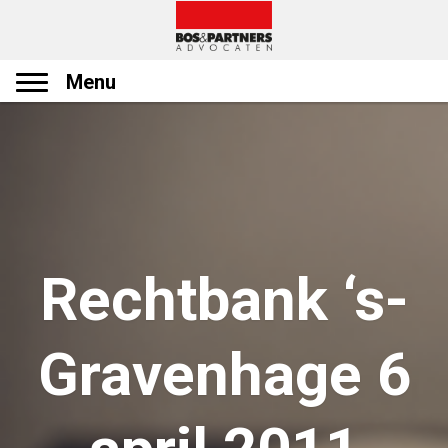
Menu
Rechtbank ‘s-
Gravenhage 6