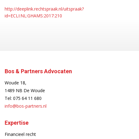
http://deeplink.rechtspraak.nl/uitspraak?
id=ECLI:NL:GHAMS:2017:210
Bos & Partners Advocaten
Woude 18,
1489 NB De Woude
Tel:
075 64 11 680
info@bos-partners.nl
Expertise
Financieel recht