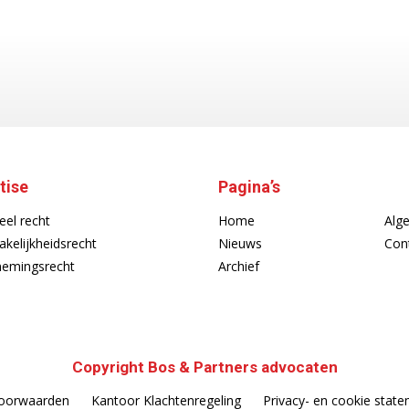
tise
Pagina’s
eel recht
Home
Alg
akelijkheidsrecht
Nieuws
Con
emingsrecht
Archief
Copyright Bos & Partners advocaten
oorwaarden
Kantoor Klachtenregeling
Privacy- en cookie stat