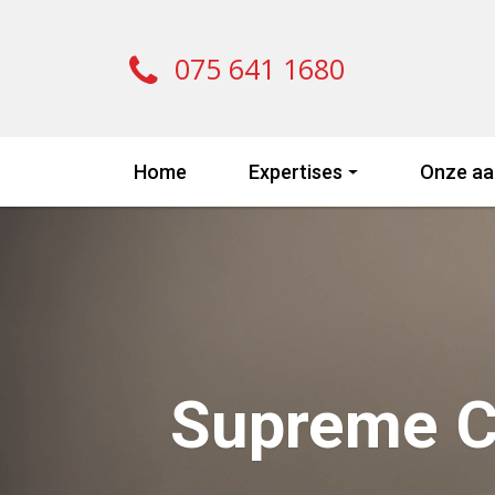
075 641 1680
Home
Expertises
Onze aa
Supreme Co