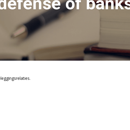
defense of bank
leggingsrelaties.