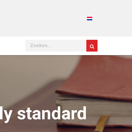
Search
ly standard