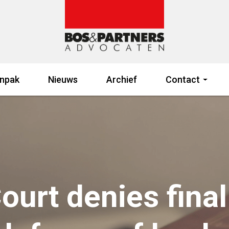
npak
Nieuws
Archief
Contact
urt denies final