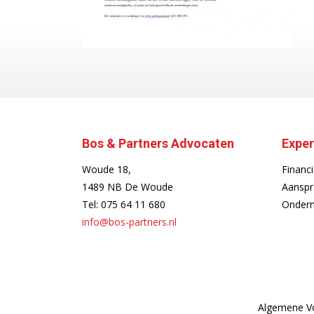
Bos & Partners Advocaten
Exper
Woude 18,
Financi
1489 NB De Woude
Aanspr
Tel:
075 64 11 680
Ondern
info@bos-partners.nl
Algemene V