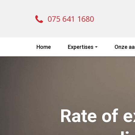
075 641 1680
Home
Expertises
Onze aa
Rate of 