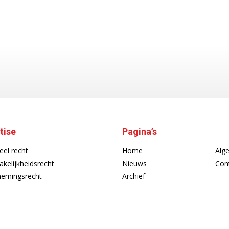
tise
Pagina’s
eel recht
Home
Alg
akelijkheidsrecht
Nieuws
Con
emingsrecht
Archief