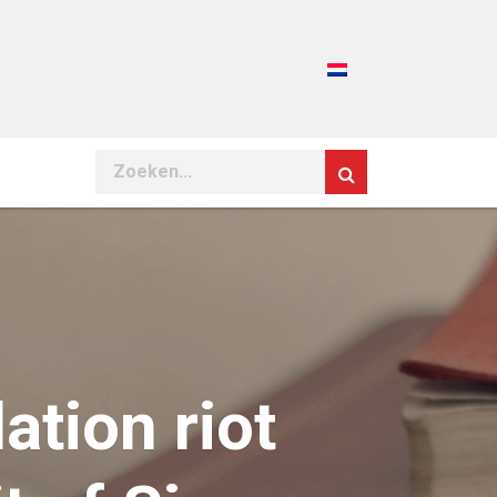
Search
tion riot