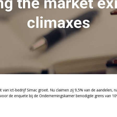
ng the market exi
climaxes
it van ict-bedrijf Simac groeit. Nu claimen zij 9,5% van de aandelen,
e voor de enquete bij de Ondernemingskamer benodigde grens van 10