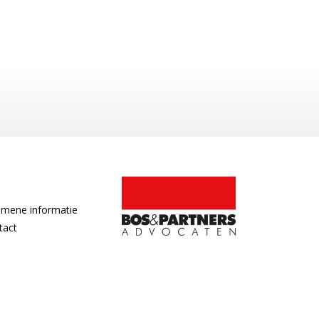
emene informatie
tact