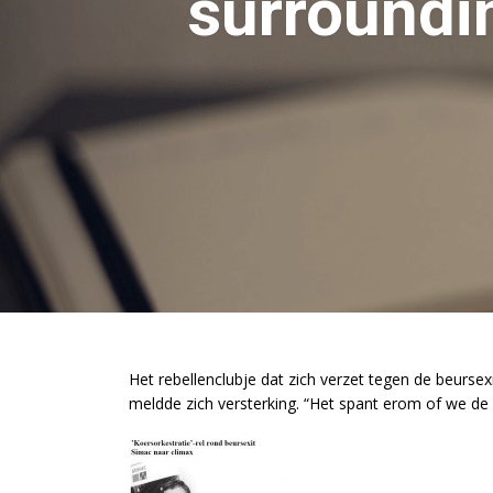
surroundi
Het rebellenclubje dat zich verzet tegen de beursex
meldde zich versterking. “Het spant erom of we d