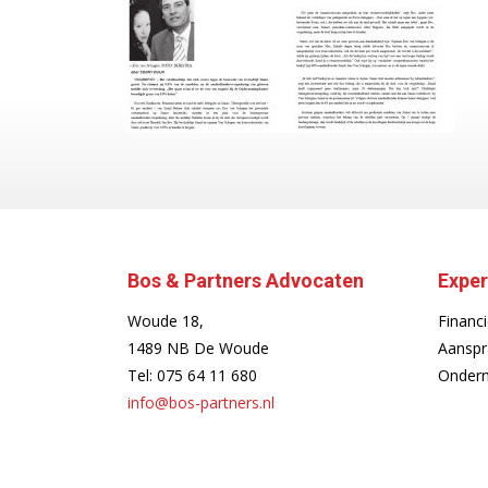
Bos & Partners Advocaten
Exper
Woude 18,
Financi
1489 NB De Woude
Aanspr
Tel:
075 64 11 680
Ondern
info@bos-partners.nl