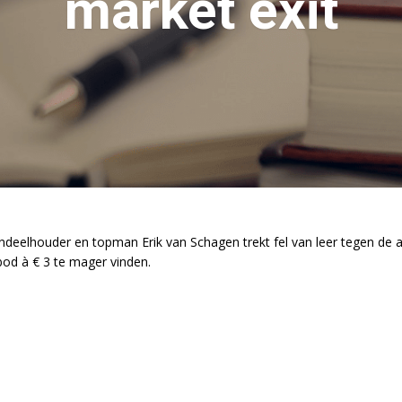
market exit
andeelhouder en topman Erik van Schagen trekt fel van leer tegen de 
od à € 3 te mager vinden.