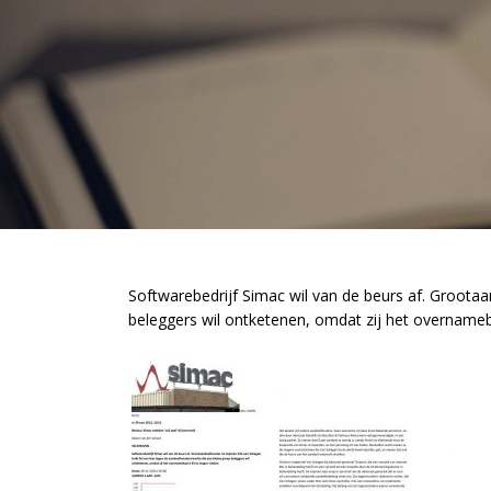
Softwarebedrijf Simac wil van de beurs af. Groota
beleggers wil ontketenen, omdat zij het overnameb