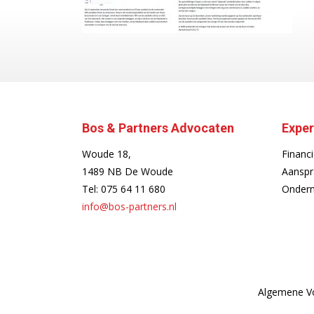
Bos & Partners Advocaten
Exper
Woude 18,
Financi
1489 NB De Woude
Aanspr
Tel:
075 64 11 680
Ondern
info@bos-partners.nl
Algemene V