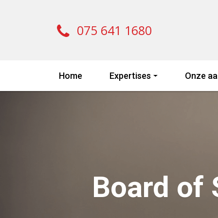
075 641 1680
Home
Expertises
Onze aa
Board of 