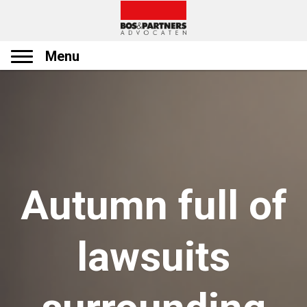
Menu
Autumn full of
lawsuits