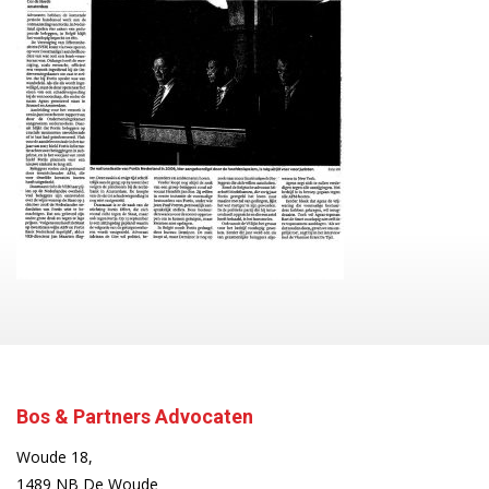
Bos & Partners Advocaten
Woude 18,
1489 NB De Woude