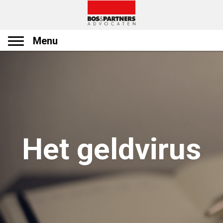
Menu
Het geldvirus