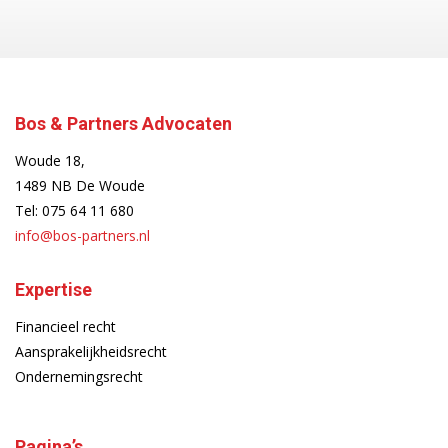
Bos & Partners Advocaten
Woude 18,
1489 NB De Woude
Tel:
075 64 11 680
info@bos-partners.nl
Expertise
Financieel recht
Aansprakelijkheidsrecht
Ondernemingsrecht
Pagina’s