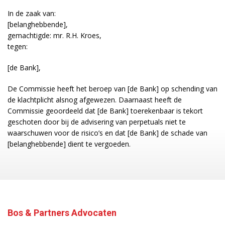
In de zaak van:
[belanghebbende],
gemachtigde: mr. R.H. Kroes,
tegen:
[de Bank],
De Commissie heeft het beroep van [de Bank] op schending van
de klachtplicht alsnog afgewezen. Daarnaast heeft de
Commissie geoordeeld dat [de Bank] toerekenbaar is tekort
geschoten door bij de advisering van perpetuals niet te
waarschuwen voor de risico’s en dat [de Bank] de schade van
[belanghebbende] dient te vergoeden.
Bos & Partners Advocaten