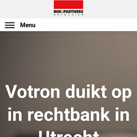
Menu
Votron duikt op
in rechtbank in