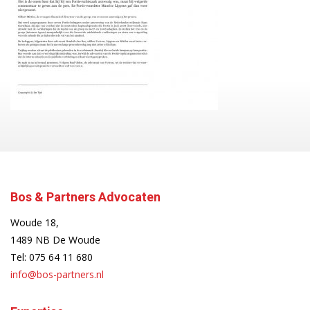
Bos & Partners Advocaten
Woude 18,
1489 NB De Woude
Tel:
075 64 11 680
info@bos-partners.nl