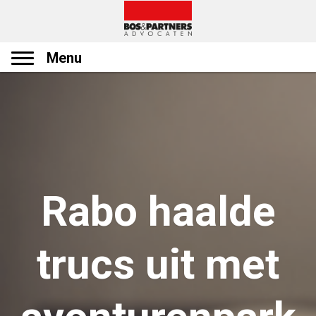
Menu
Rabo haalde
trucs uit met