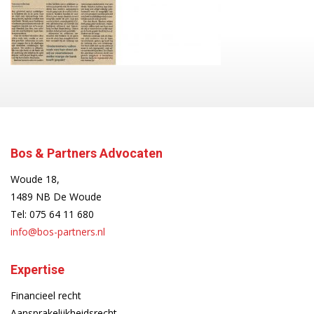
Bos & Partners Advocaten
Woude 18,
1489 NB De Woude
Tel:
075 64 11 680
info@bos-partners.nl
Expertise
Financieel recht
Aansprakelijkheidsrecht