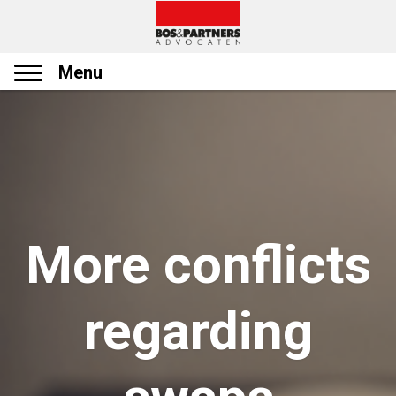
Menu
More conflicts
regarding