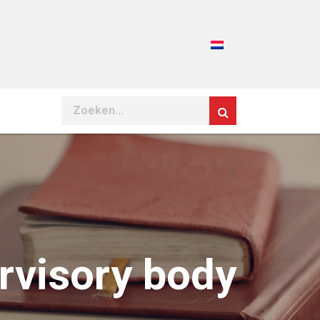
Search
rvisory body