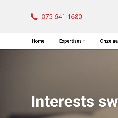
075 641 1680
Home
Expertises
Onze aa
Interests s