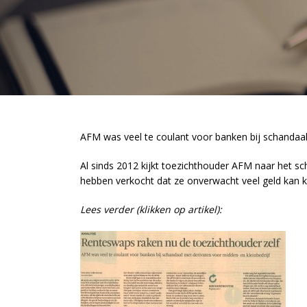
AFM was veel te coulant voor banken bij schandaal 
Al sinds 2012 kijkt toezichthouder AFM naar het s
hebben verkocht dat ze onverwacht veel geld kan k
Lees verder (klikken op artikel):