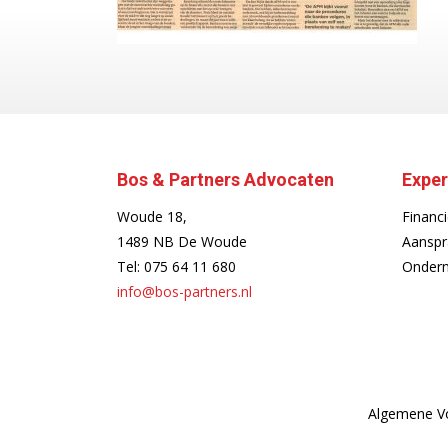
Bos & Partners Advocaten
Exper
Woude 18,
Financi
1489 NB De Woude
Aanspr
Tel:
075 64 11 680
Ondern
info@bos-partners.nl
Algemene V