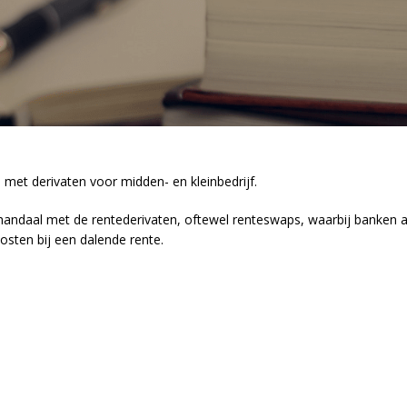
met derivaten voor midden- en kleinbedrijf.
chandaal met de rentederivaten, oftewel renteswaps, waarbij banken
osten bij een dalende rente.