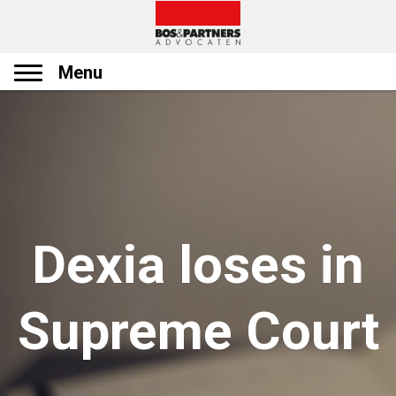
Menu
Dexia loses in
Supreme Court