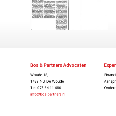
Bos & Partners Advocaten
Exper
Woude 18,
Financi
1489 NB De Woude
Aanspr
Tel:
075 64 11 680
Ondern
info@bos-partners.nl