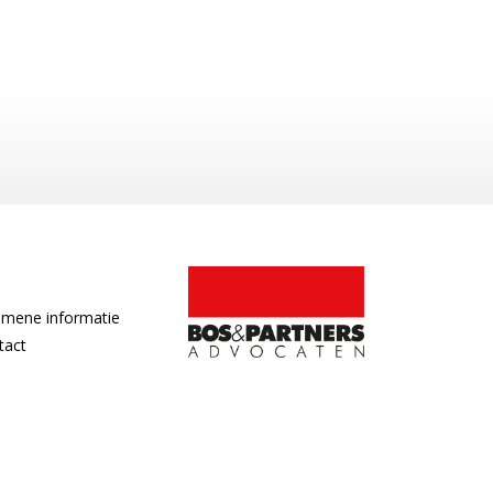
emene informatie
tact