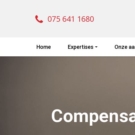
075 641 1680
Home
Expertises
Onze aa
Compensat