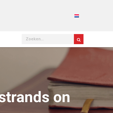
Search
strands on