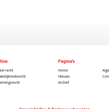
tise
Pagina’s
eel recht
Home
Alg
akelijkheidsrecht
Nieuws
Con
emingsrecht
Archief