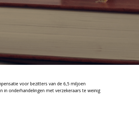
ensatie voor bezitters van de 6,5 miljoen
den in onderhandelingen met verzekeraars te weinig