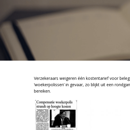
Verzekeraars weigeren één kostentarief voor bele
‘woekerpolissen’ in gevaar, zo blijkt uit een rondg
bereiken.