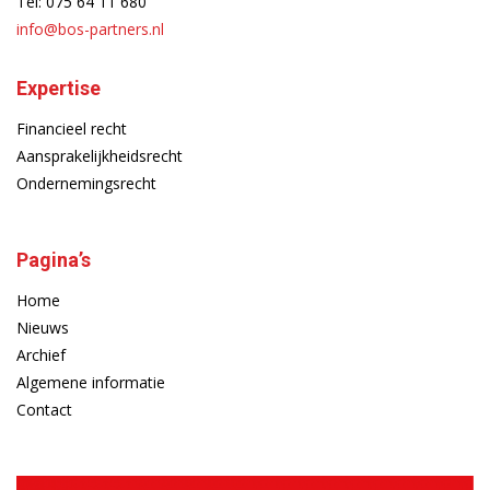
Tel:
075 64 11 680
info@bos-partners.nl
Expertise
Financieel recht
Aansprakelijkheidsrecht
Ondernemingsrecht
Pagina’s
Home
Nieuws
Archief
Algemene informatie
Contact