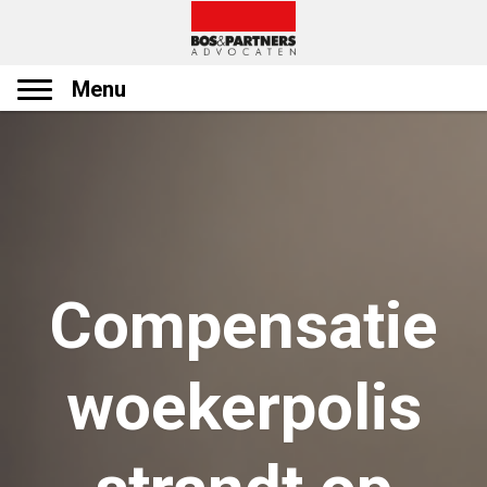
Menu
Compensatie
woekerpolis