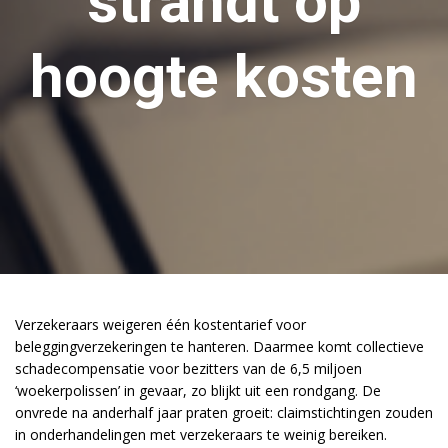
strandt op
hoogte kosten
Verzekeraars weigeren één kostentarief voor
beleggingverzekeringen te hanteren. Daarmee komt collectieve
schadecompensatie voor bezitters van de 6,5 miljoen
‘woekerpolissen’ in gevaar, zo blijkt uit een rondgang. De
onvrede na anderhalf jaar praten groeit: claimstichtingen zouden
in onderhandelingen met verzekeraars te weinig bereiken.